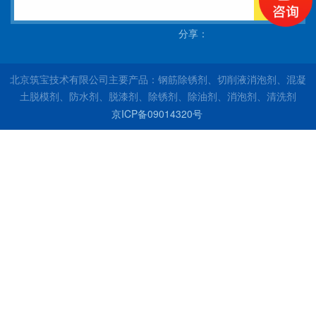
搜索
分享：
北京筑宝技术有限公司主要产品：钢筋除锈剂、切削液消泡剂、混凝
土脱模剂、防水剂、脱漆剂、除锈剂、除油剂、消泡剂、清洗剂
京ICP备09014320号