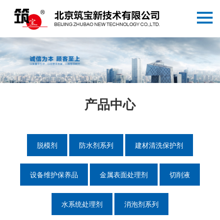
产品中心
脱模剂
防水剂系列
建材清洗保护剂
设备维护保养品
金属表面处理剂
切削液
水系统处理剂
消泡剂系列