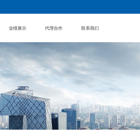
业绩展示
代理合作
联系我们