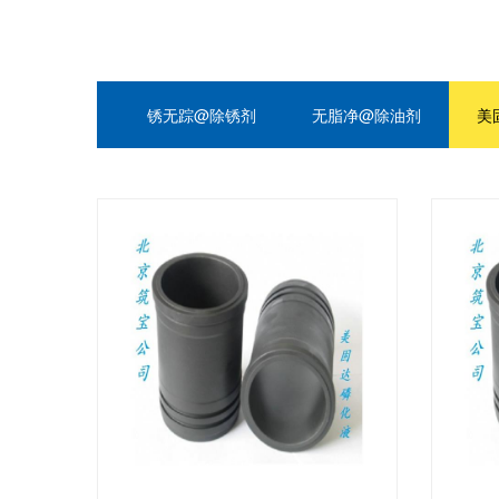
锈无踪@除锈剂
无脂净@除油剂
美