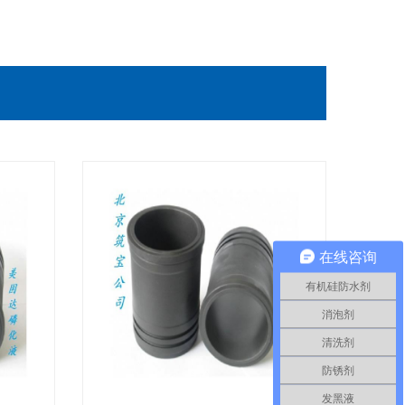
在线咨询
有机硅防水剂
消泡剂
清洗剂
防锈剂
发黑液