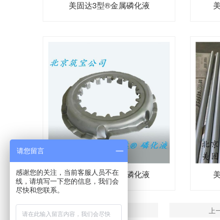
美固达3型®金属磷化液
请您留言
感谢您的关注，当前客服人员不在
美固达3型®金属磷化液
线，请填写一下您的信息，我们会
尽快和您联系。
首页
上