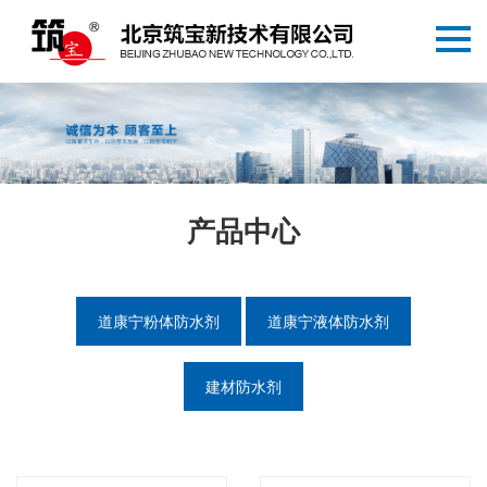
产品中心
道康宁粉体防水剂
道康宁液体防水剂
建材防水剂