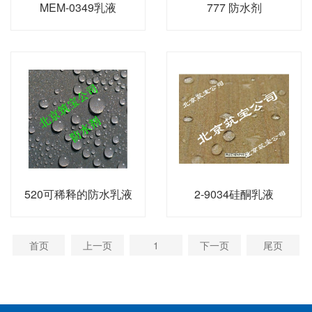
MEM-0349乳液
777 防水剂
520可稀释的防水乳液
2-9034硅酮乳液
首页
上一页
1
下一页
尾页