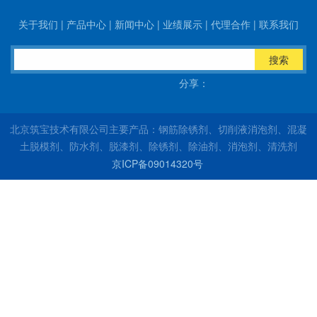
关于我们
|
产品中心
|
新闻中心
|
业绩展示
|
代理合作
|
联系我们
搜索
分享：
北京筑宝技术有限公司主要产品：钢筋除锈剂、切削液消泡剂、混凝
土脱模剂、防水剂、脱漆剂、除锈剂、除油剂、消泡剂、清洗剂
京ICP备09014320号