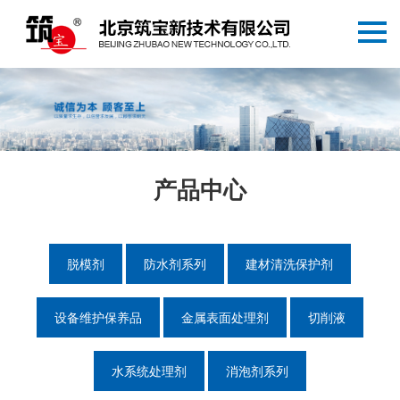
产品中心
脱模剂
防水剂系列
建材清洗保护剂
设备维护保养品
金属表面处理剂
切削液
水系统处理剂
消泡剂系列