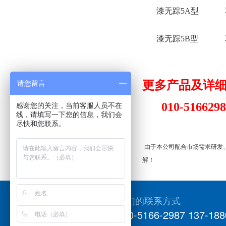
漆无踪
5A
型
漆无踪
5B
型
更多产品及详
请您留言
010-516629
感谢您的关注，当前客服人员不在
线，请填写一下您的信息，我们会
尽快和您联系。
由于本公司配合市场需求研发
解
！
我们的联系方式
010-5166-2987 137-188