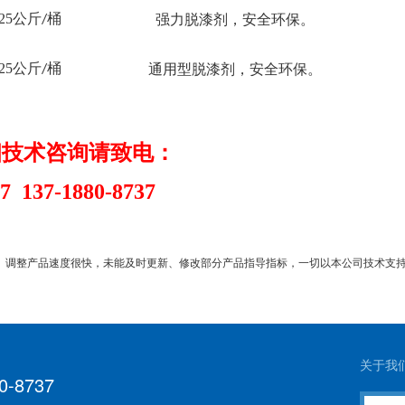
25
公斤
桶
强力脱漆剂，安全环保。
/
25
公斤
桶
通用型脱漆剂，安全环保。
/
细技术咨询请致电
：
87 137-1880-8737
、调整产品速度很快，
未
能及时更新、修改部分产品指导指标，一切以本公司技术支
关于我
0-8737