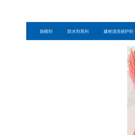
脱模剂
防水剂系列
建材清洗保护剂