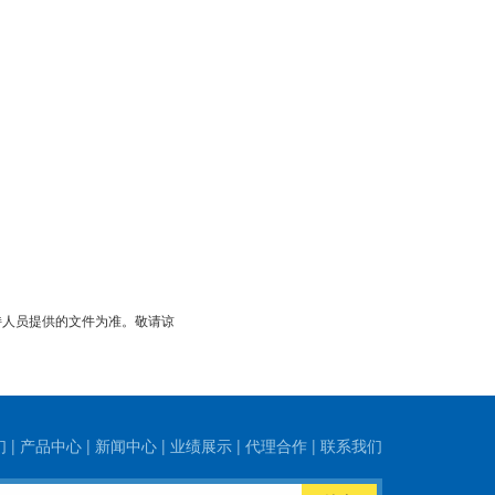
持人员提供的文
件
为准。敬请谅
们
|
产品中心
|
新闻中心
|
业绩展示
|
代理合作
|
联系我们